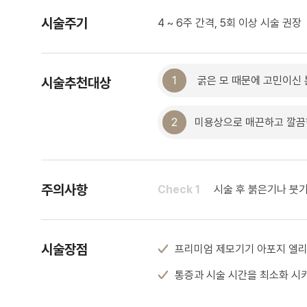
시술주기
4 ~ 6주 간격, 5회 이상 시술 권장
1
굵은 모 때문에 고민이신 
시술추천대상
2
미용상으로 매끈하고 깔끔
주의사항
Check 1
시술 후 붉은기나 붓기
시술장점
프리미엄 제모기기 아포지 엘
통증과 시술 시간을 최소화 시